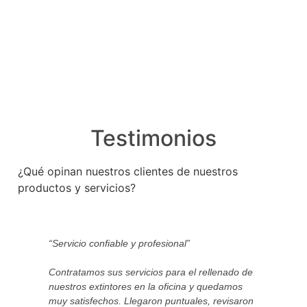
Testimonios
¿Qué opinan nuestros clientes de nuestros
productos y servicios?
“Servicio confiable y profesional”
“Ex
Contratamos sus servicios para el rellenado de
Com
nuestros extintores en la oficina y quedamos
tod
muy satisfechos. Llegaron puntuales, revisaron
cuá