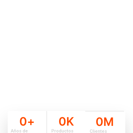
0
+
0
K
0
M
Años de
Productos
Clientes